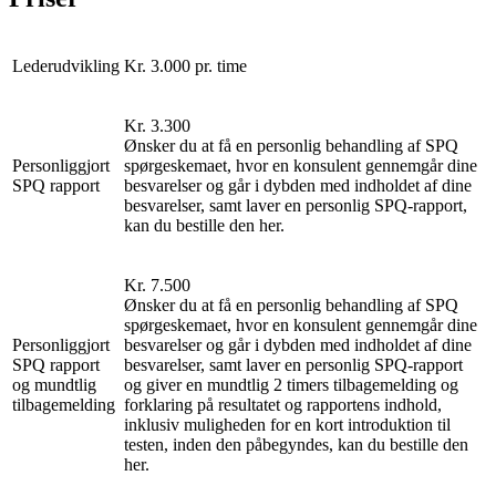
Lederudvikling
Kr. 3.000 pr. time
Kr. 3.300
Ønsker du at få en personlig behandling af SPQ
Personliggjort
spørgeskemaet, hvor en konsulent gennemgår dine
SPQ rapport
besvarelser og går i dybden med indholdet af dine
besvarelser, samt laver en personlig SPQ-rapport,
kan du bestille den her.
Kr. 7.500
Ønsker du at få en personlig behandling af SPQ
spørgeskemaet, hvor en konsulent gennemgår dine
Personliggjort
besvarelser og går i dybden med indholdet af dine
SPQ rapport
besvarelser, samt laver en personlig SPQ-rapport
og mundtlig
og giver en mundtlig 2 timers tilbagemelding og
tilbagemelding
forklaring på resultatet og rapportens indhold,
inklusiv muligheden for en kort introduktion til
testen, inden den påbegyndes, kan du bestille den
her.