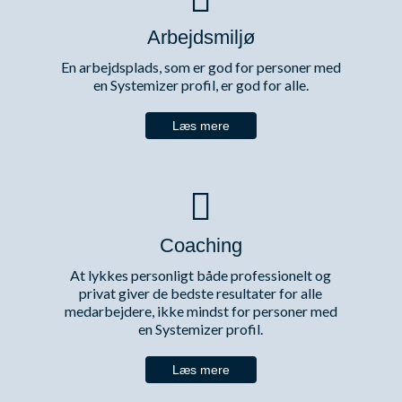
Arbejdsmiljø
En arbejdsplads, som er god for personer med
en Systemizer profil, er god for alle.
Læs mere
Coaching
At lykkes personligt både professionelt og
privat giver de bedste resultater for alle
medarbejdere, ikke mindst for personer med
en Systemizer profil.
Læs mere