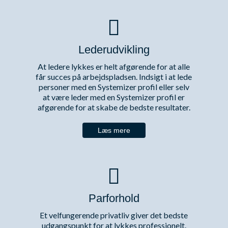
Lederudvikling
At ledere lykkes er helt afgørende for at alle
får succes på arbejdspladsen. Indsigt i at lede
personer med en Systemizer profil eller selv
at være leder med en Systemizer profil er
afgørende for at skabe de bedste resultater.
Læs mere
Parforhold
Et velfungerende privatliv giver det bedste
udgangspunkt for at lykkes professionelt.