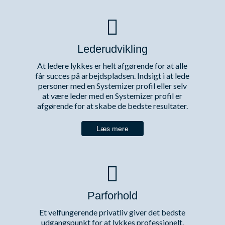
Lederudvikling
At ledere lykkes er helt afgørende for at alle
får succes på arbejdspladsen. Indsigt i at lede
personer med en Systemizer profil eller selv
at være leder med en Systemizer profil er
afgørende for at skabe de bedste resultater.
Læs mere
Parforhold
Et velfungerende privatliv giver det bedste
udgangspunkt for at lykkes professionelt.