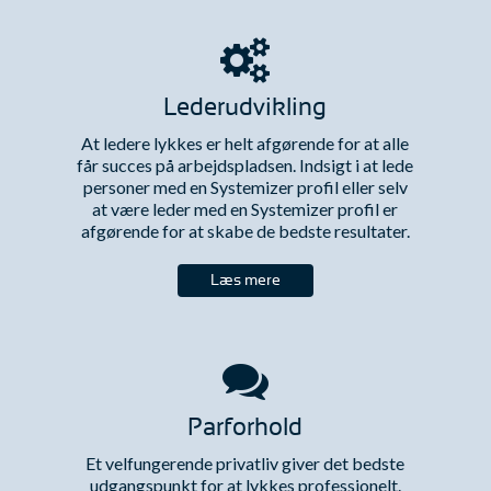
Lederudvikling
At ledere lykkes er helt afgørende for at alle
får succes på arbejdspladsen. Indsigt i at lede
personer med en Systemizer profil eller selv
at være leder med en Systemizer profil er
afgørende for at skabe de bedste resultater.
Læs mere
Parforhold
Et velfungerende privatliv giver det bedste
udgangspunkt for at lykkes professionelt.